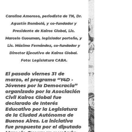
Carolina Amoroso, periodista de TN, Dr. 
Agustín Rombolá, y co-fundador y 
Presidente de Kairos Global, Lic. 
Marcelo Guouman, legislador porteño, y 
Lic. Máximo Fernández, co-fundador y 
Director Ejecutivo de Kairos Global. 
Foto: Legislatura CABA.
E
l pasado viernes 31 de 
marzo, el programa “Y4D - 
Jóvenes por la Democracia” 
organizado por la Asociación 
Civil Kairos Global fue 
declarado de Interés 
Educativo por la Legislatura 
de la Ciudad Autónoma de 
Buenos Aires. La iniciativa 
fue propuesta por el diputado 