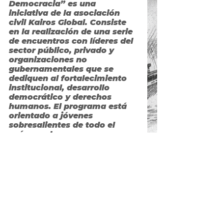
Democracia”
 es una 
iniciativa de la asociación 
civil Kairos Global. Consiste 
en la realización de una serie 
de encuentros con líderes del 
sector público, privado y 
organizaciones no 
gubernamentales que se 
dediquen al fortalecimiento 
institucional, desarrollo 
democrático y derechos 
humanos. El programa está 
orientado a jóvenes 
sobresalientes de todo el 
país, que buscan conocer en 
persona las instancias 
fundamentales de nuestro 
régimen democrático en 
todos sus niveles.