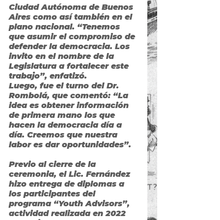
Ciudad Autónoma de Buenos 
Aires como así también en el 
plano nacional. “Tenemos 
que asumir el compromiso de 
defender la democracia. Los 
invito en el nombre de la 
Legislatura a fortalecer este 
trabajo”, enfatizó.
Luego, fue el turno del Dr. 
Rombolá, que comentó: “La 
idea es obtener información 
de primera mano los que 
hacen la democracia día a 
día. Creemos que nuestra 
labor es dar oportunidades”.
Previo al cierre de la 
ceremonia, el Lic. Fernández 
hizo entrega de diplomas a 
los participantes del 
programa “Youth Advisors”, 
actividad realizada en 2022 