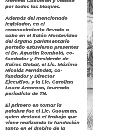
Marcelo Guouman y votada 
por todos los bloques.
Además del mencionado 
legislador, en el 
reconocimiento llevado a 
cabo en el Salón Montevideo 
del órgano parlamentario 
porteño estuvieron presentes 
el Dr. Agustín Rombolá, co-
fundador y Presidente de 
Kairos Global, el Lic. Máximo 
Nicolás Fernández, co-
fundador y Director 
Ejecutivo, y la Lic. Carolina 
Laura Amoroso, laureada 
periodista de TN.
El primero en tomar la 
palabra fue el Lic. Guouman, 
quien destacó el trabajo que 
viene realizando la fundación 
tanto en el ámbito de la 