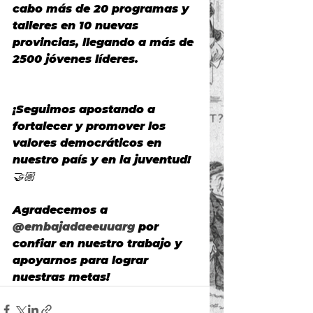
cabo más de 
20 programas y 
talleres
 en 
10 nuevas 
provincias,
 llegando a 
más de 
2500 jóvenes líderes.
¡Seguimos apostando a 
fortalecer y promover los 
valores democráticos en 
nuestro país y en la juventud! 
🤝🏼
Agradecemos a 
@embajadaeeuuarg
 por 
confiar en nuestro trabajo y 
apoyarnos para lograr 
nuestras metas!