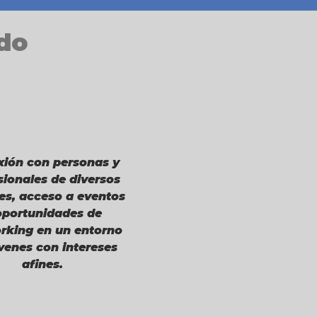
do
ión con personas y
sionales de diversos
es, acceso a eventos
oportunidades de
rking en un entorno
venes con intereses
afines.