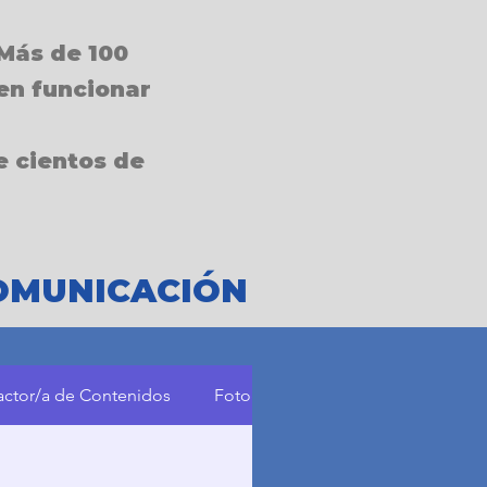
Más de 100
cen funcionar
e cientos de
COMUNICACIÓN
ctor/a de Contenidos
Fotografía y Audiovisual