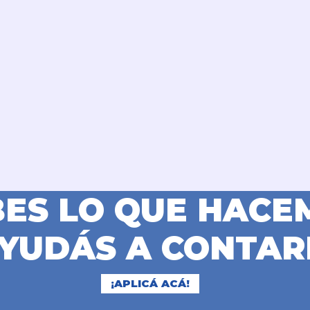
BES LO QUE HACE
YUDÁS A CONTAR
¡APLICÁ ACÁ!