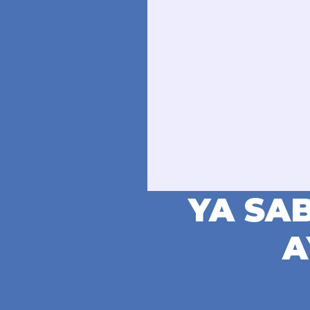
YA SA
A