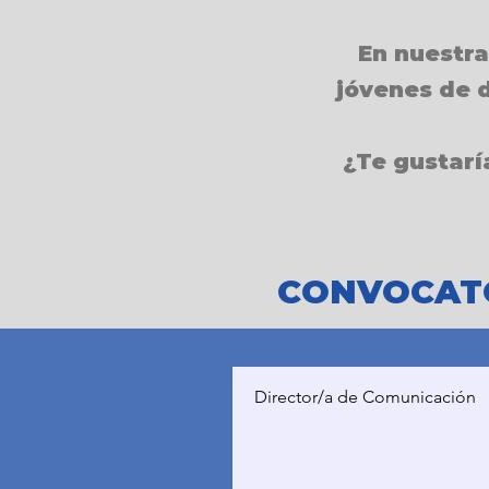
En nuestra
jóvenes de d
¿Te gustarí
CONVOCATO
Director/a de Comunicación