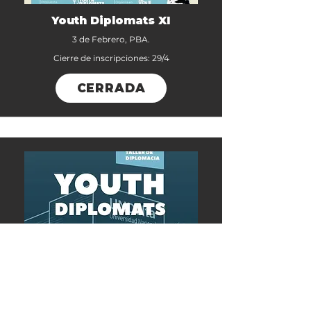
Youth Diplomats XI
3 de Febrero, PBA.
Cierre de inscripciones: 29/4
CERRADA