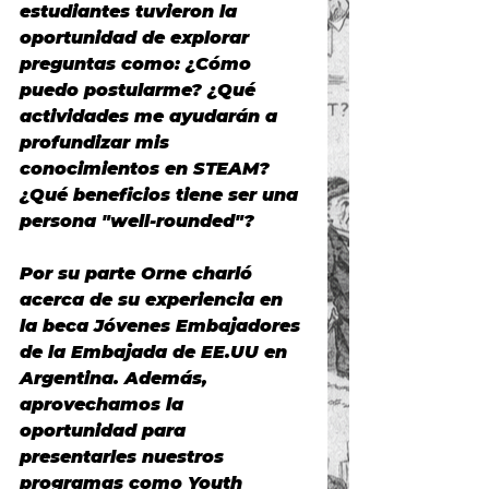
estudiantes tuvieron la 
oportunidad de explorar 
preguntas como: ¿Cómo 
puedo postularme? ¿Qué 
actividades me ayudarán a 
profundizar mis 
conocimientos en STEAM? 
¿Qué beneficios tiene ser una 
persona "well-rounded"?
Por su parte Orne charló 
acerca de su experiencia en 
la beca Jóvenes Embajadores 
de la Embajada de EE.UU en 
Argentina. Además, 
aprovechamos la 
oportunidad para 
presentarles nuestros 
programas como Youth 