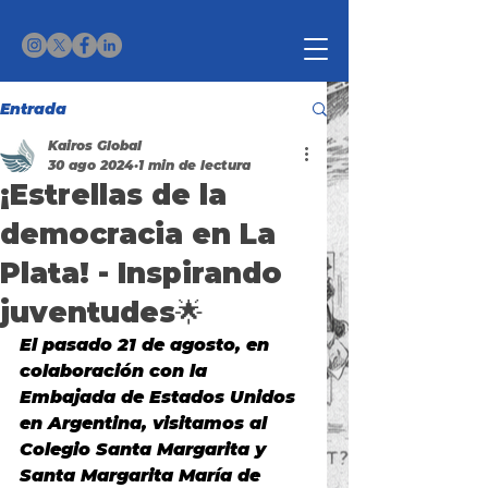
Entrada
Kairos Global
30 ago 2024
1 min de lectura
¡Estrellas de la
democracia en La
Plata! - Inspirando
juventudes🌟
El pasado 21 de agosto, en 
colaboración con la 
Embajada de Estados Unidos 
en Argentina, visitamos al 
Colegio Santa Margarita y 
Santa Margarita María de 